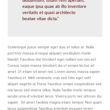
laudantium, totam rem aperiam,
eaque ipsa quae ab illo inventore
veritatis et quasi architecto
beatae vitae dicta."
Scelerisque purus semper eget duis at tellus at. Nulla
porttitor massa id neque aliquam vestibulum morbi
blandit. Faucibus nisl tincidunt eget nullam non nisi est.
Cursus turpis massa tincidunt dui ut ornare lectus sit
amet. Ut etiam sit amet nisl. Lorem donec massa sapien
faucibus et. Nibh venenatis cras sed felis eget velit
aliquet sagittis id. Purus faucibus ornare suspendisse sed
nisi lacus sed viverra tellus. Nulla facilisi morbi tempus
iaculis urna id volutpat lacus. Viverra justo nec ultrices dui
sapien. Sit amet facilisis magna etiam tempor. Non quam
lacus suspendisse faucibus interdum posuere lorem