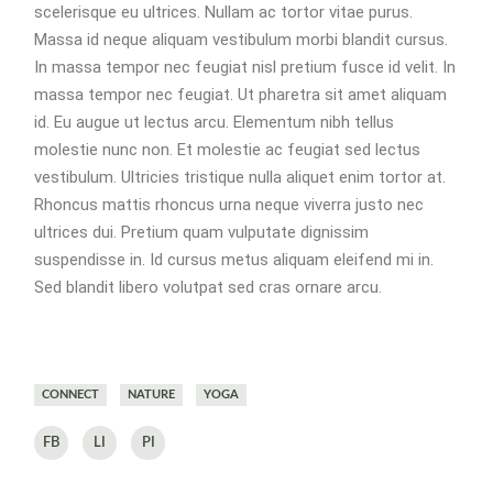
scelerisque eu ultrices. Nullam ac tortor vitae purus.
Massa id neque aliquam vestibulum morbi blandit cursus.
In massa tempor nec feugiat nisl pretium fusce id velit. In
massa tempor nec feugiat. Ut pharetra sit amet aliquam
id. Eu augue ut lectus arcu. Elementum nibh tellus
molestie nunc non. Et molestie ac feugiat sed lectus
vestibulum. Ultricies tristique nulla aliquet enim tortor at.
Rhoncus mattis rhoncus urna neque viverra justo nec
ultrices dui. Pretium quam vulputate dignissim
suspendisse in. Id cursus metus aliquam eleifend mi in.
Sed blandit libero volutpat sed cras ornare arcu.
CONNECT
NATURE
YOGA
FB
LI
PI