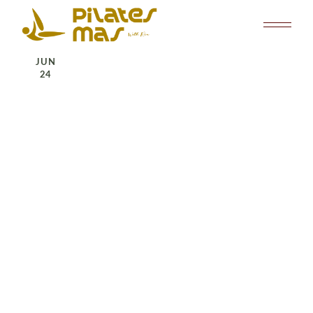
JUN
24