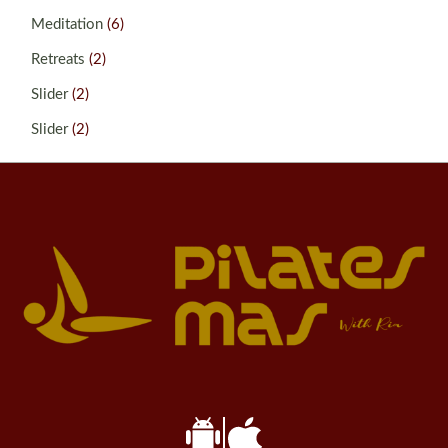
Meditation
(6)
Retreats
(2)
Slider
(2)
Slider
(2)