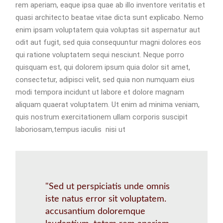
rem aperiam, eaque ipsa quae ab illo inventore veritatis et
quasi architecto beatae vitae dicta sunt explicabo. Nemo
enim ipsam voluptatem quia voluptas sit aspernatur aut
odit aut fugit, sed quia consequuntur magni dolores eos
qui ratione voluptatem sequi nesciunt. Neque porro
quisquam est, qui dolorem ipsum quia dolor sit amet,
consectetur, adipisci velit, sed quia non numquam eius
modi tempora incidunt ut labore et dolore magnam
aliquam quaerat voluptatem. Ut enim ad minima veniam,
quis nostrum exercitationem ullam corporis suscipit
laboriosam,tempus iaculis nisi ut
"Sed ut perspiciatis unde omnis
iste natus error sit voluptatem.
accusantium doloremque