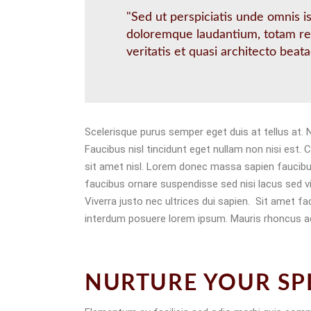
"Sed ut perspiciatis unde omnis i
doloremque laudantium, totam rem
veritatis et quasi architecto beata
Scelerisque purus semper eget duis at tellus at. 
Faucibus nisl tincidunt eget nullam non nisi est. 
sit amet nisl. Lorem donec massa sapien faucibus e
faucibus ornare suspendisse sed nisi lacus sed vive
Viverra justo nec ultrices dui sapien. Sit amet 
interdum posuere lorem ipsum. Mauris rhoncus aen
NURTURE YOUR SPI