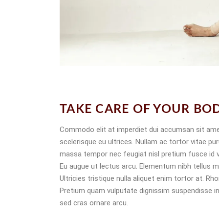
TAKE CARE OF YOUR BO
Commodo elit at imperdiet dui accumsan sit amet n
scelerisque eu ultrices. Nullam ac tortor vitae p
massa tempor nec feugiat nisl pretium fusce id ve
Eu augue ut lectus arcu. Elementum nibh tellus m
Ultricies tristique nulla aliquet enim tortor at. R
Pretium quam vulputate dignissim suspendisse in. 
sed cras ornare arcu.