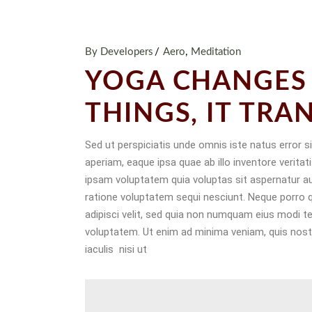
By Developers
Aero
Meditation
YOGA CHANGES 
THINGS, IT TR
Sed ut perspiciatis unde omnis iste natus error
aperiam, eaque ipsa quae ab illo inventore verita
ipsam voluptatem quia voluptas sit aspernatur au
ratione voluptatem sequi nesciunt. Neque porro q
adipisci velit, sed quia non numquam eius modi 
voluptatem. Ut enim ad minima veniam, quis nost
iaculis nisi ut