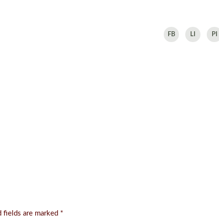
FB
LI
PI
 fields are marked
*