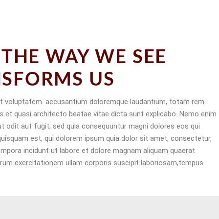
THE WAY WE SEE
ANSFORMS US
 sit voluptatem. accusantium doloremque laudantium, totam rem
tis et quasi architecto beatae vitae dicta sunt explicabo. Nemo enim
t odit aut fugit, sed quia consequuntur magni dolores eos qui
uisquam est, qui dolorem ipsum quia dolor sit amet, consectetur,
tempora incidunt ut labore et dolore magnam aliquam quaerat
rum exercitationem ullam corporis suscipit laboriosam,tempus